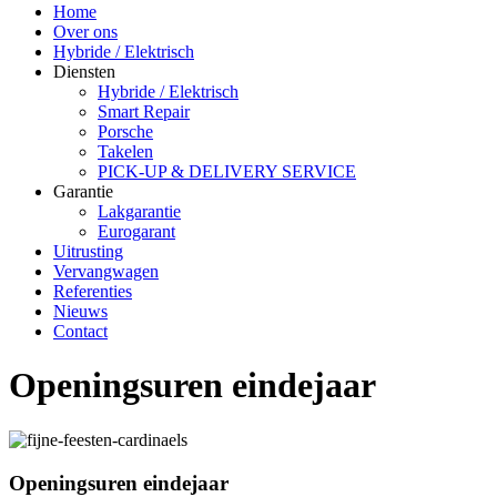
Home
Over ons
Hybride / Elektrisch
Diensten
Hybride / Elektrisch
Smart Repair
Porsche
Takelen
PICK-UP & DELIVERY SERVICE
Garantie
Lakgarantie
Eurogarant
Uitrusting
Vervangwagen
Referenties
Nieuws
Contact
Openingsuren eindejaar
Openingsuren eindejaar