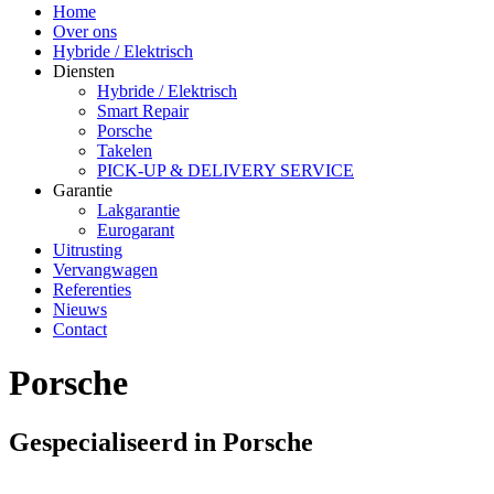
Home
Over ons
Hybride / Elektrisch
Diensten
Hybride / Elektrisch
Smart Repair
Porsche
Takelen
PICK-UP & DELIVERY SERVICE
Garantie
Lakgarantie
Eurogarant
Uitrusting
Vervangwagen
Referenties
Nieuws
Contact
Porsche
Gespecialiseerd in Porsche