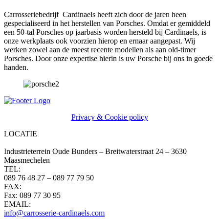
Carrosseriebedrijf Cardinaels heeft zich door de jaren heen
gespecialiseerd in het herstellen van Porsches. Omdat er gemiddeld
een 50-tal Porsches op jaarbasis worden hersteld bij Cardinaels, is
onze werkplaats ook voorzien hierop en ernaar aangepast. Wij
werken zowel aan de meest recente modellen als aan old-timer
Porsches. Door onze expertise hierin is uw Porsche bij ons in goede
handen.
Privacy & Cookie policy
LOCATIE
Industrieterrein Oude Bunders – Breitwaterstraat 24 – 3630
Maasmechelen
TEL:
089 76 48 27 – 089 77 79 50
FAX:
Fax: 089 77 30 95
EMAIL:
info@carrosserie-cardinaels.com